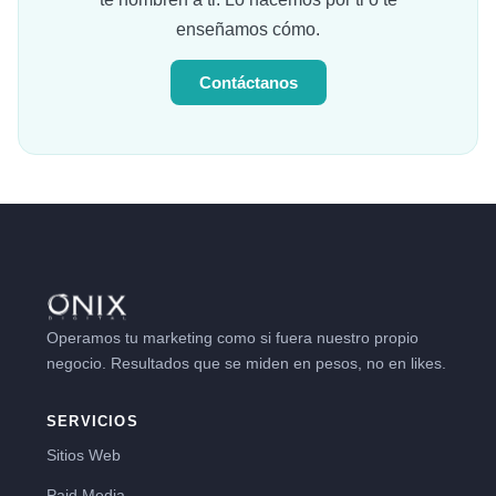
enseñamos cómo.
Contáctanos
Operamos tu marketing como si fuera nuestro propio
negocio. Resultados que se miden en pesos, no en likes.
SERVICIOS
Sitios Web
Paid Media