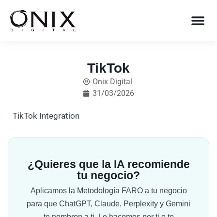
TikTok
Onix Digital
31/03/2026
TikTok Integration
¿Quieres que la IA recomiende
tu negocio?
Aplicamos la Metodología FARO a tu negocio
para que ChatGPT, Claude, Perplexity y Gemini
te nombren a ti. Lo hacemos por ti o te