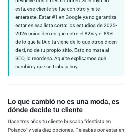
devuelve dos o tres nombres. Si el tuyo no
está, ese cliente se fue con otro y ni te
enteraste. Estar #1 en Google ya no garantiza
estar en esa lista corta: los estudios de 2025-
2026 coinciden en que entre el 82% y el 89%
de lo que la IA cita viene de lo que otros dicen
de ti, no de tu propio sitio. Esto no mata al
SEO, lo reordena. Aquí te explicamos qué
cambió y qué se trabaja hoy.
Lo que cambió no es una moda, es
dónde decide tu cliente
Hace tres años tu cliente buscaba “dentista en
Polanco” y veía diez opciones. Peleabas por estar en