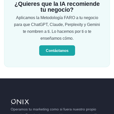
¿Quieres que la IA recomiende
tu negocio?
Aplicamos la Metodología FARO a tu negocio
para que ChatGPT, Claude, Perplexity y Gemini
te nombren a ti. Lo hacemos por ti o te
enseñamos cómo.
Contáctanos
Operamos tu marketing como si fuera nuestro propio