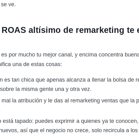
se ve.
 ROAS altísimo de remarketing te 
g es por mucho tu mejor canal, y encima concentra buena
ifica una de estas cosas:
 es tan chica que apenas alcanza a llenar la bolsa de r
 sobre la misma gente una y otra vez.
mal la atribución y le das al remarketing ventas que la 
.
o está tapado: puedes exprimir a quienes ya te conocen
uevos, así que el negocio no crece, solo recircula a lo