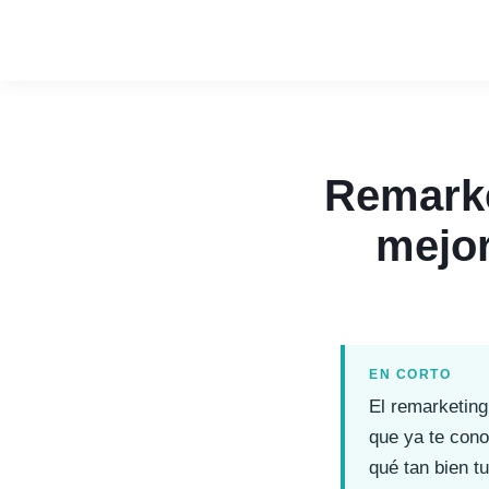
Remarke
mejor
EN CORTO
El remarketing
que ya te cono
qué tan bien t