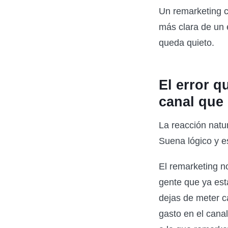
Un remarketing c
más clara de un 
queda quieto.
El error q
canal que
La reacción natur
Suena lógico y e
El remarketing n
gente que ya est
dejas de meter c
gasto en el cana