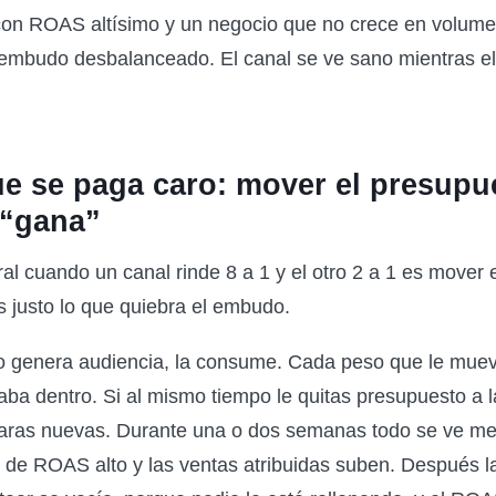
on ROAS altísimo y un negocio que no crece en volumen
embudo desbalanceado. El canal se ve sano mientras el
ue se paga caro: mover el presupu
 “gana”
al cuando un canal rinde 8 a 1 y el otro 2 a 1 es mover e
s justo lo que quiebra el embudo.
o genera audiencia, la consume. Cada peso que le mue
aba dentro. Si al mismo tiempo le quitas presupuesto a 
aras nuevas. Durante una o dos semanas todo se ve mej
l de ROAS alto y las ventas atribuidas suben. Después l