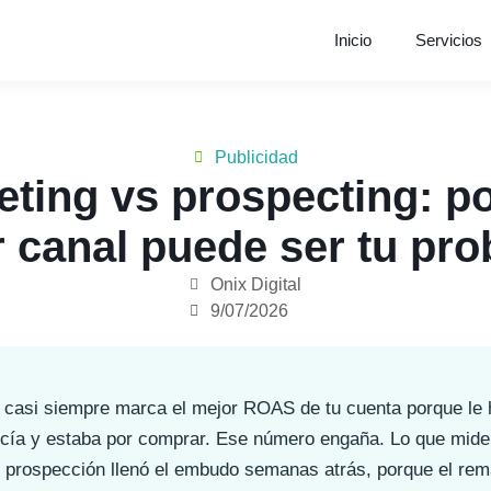
Inicio
Servicios
Publicidad
ting vs prospecting: po
 canal puede ser tu pr
Onix Digital
9/07/2026
 casi siempre marca el mejor ROAS de tu cuenta porque le 
cía y estaba por comprar. Ese número engaña. Lo que mide 
u prospección llenó el embudo semanas atrás, porque el rem