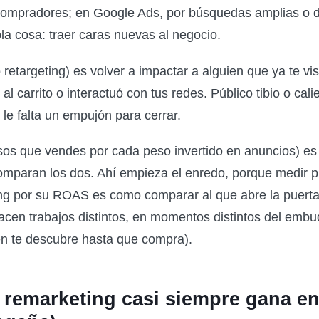
compradores; en Google Ads, por búsquedas amplias o d
la cosa: traer caras nuevas al negocio.
 retargeting) es volver a impactar a alguien que ya te vis
al carrito o interactuó con tus redes. Público tibio o cal
 le falta un empujón para cerrar.
os que vendes por cada peso invertido en anuncios) es 
omparan los dos. Ahí empieza el enredo, porque medir 
ng por su ROAS es como comparar al que abre la puerta
 hacen trabajos distintos, en momentos distintos del emb
n te descubre hasta que compra).
l remarketing casi siempre gana e