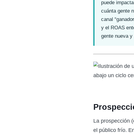
puede impacta
cuánta gente n
canal “ganado
y el ROAS ent
gente nueva y 
Prospecci
La prospección (
el público frío.