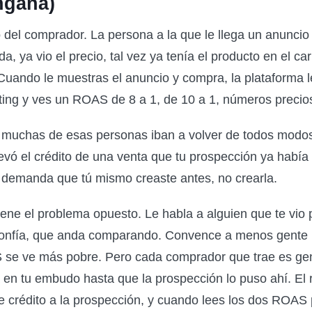
ngaña)
o del comprador. La persona a la que le llega un anuncio
da, ya vio el precio, tal vez ya tenía el producto en el ca
 Cuando le muestras el anuncio y compra, la plataforma 
ting y ves un ROAS de 8 a 1, de 10 a 1, números precio
e muchas de esas personas iban a volver de todos modos
evó el crédito de una venta que tu prospección ya había 
demanda que tú mismo creaste antes, no crearla.
iene el problema opuesto. Le habla a alguien que te vio 
confía, que anda comparando. Convence a menos gente 
 se ve más pobre. Pero cada comprador que trae es g
a en tu embudo hasta que la prospección lo puso ahí. El 
e crédito a la prospección, y cuando lees los dos ROAS