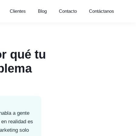
Clientes
Blog
Contacto
Contáctanos
r qué tu
oblema
habla a gente
en realidad es
arketing solo