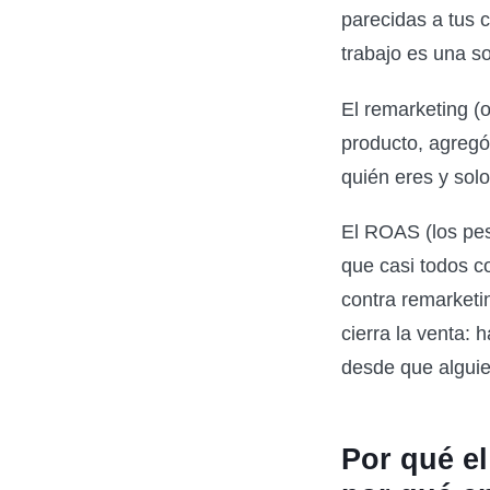
parecidas a tus 
trabajo es una so
El remarketing (o
producto, agregó 
quién eres y solo
El ROAS (los pes
que casi todos c
contra remarketi
cierra la venta:
desde que alguie
Por qué e