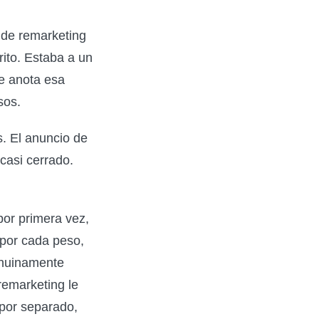
 de remarketing
rrito. Estaba a un
le anota esa
sos.
. El anuncio de
casi cerrado.
por primera vez,
por cada peso,
enuinamente
remarketing le
 por separado,