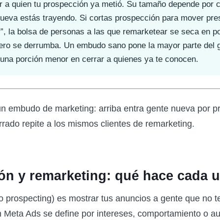
r a quien tu prospección ya metió. Su tamaño depende por 
ueva estás trayendo. Si cortas prospección para mover pre
r”, la bolsa de personas a las que remarketear se seca en
ero se derrumba. Un embudo sano pone la mayor parte del g
una porción menor en cerrar a quienes ya te conocen.
ón y remarketing: qué hace cada 
o prospecting) es mostrar tus anuncios a gente que no t
 En Meta Ads se define por intereses, comportamiento o a