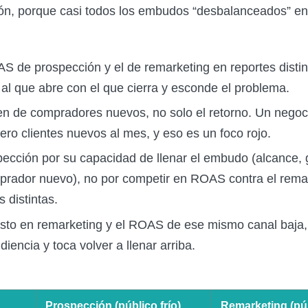
ión, porque casi todos los embudos “desbalanceados” en
S de prospección y el de remarketing en reportes dist
al que abre con el que cierra y esconde el problema.
en de compradores nuevos, no solo el retorno. Un negoc
ro clientes nuevos al mes, y eso es un foco rojo.
pección por su capacidad de llenar el embudo (alcance,
prador nuevo), no por competir en ROAS contra el rema
s distintas.
asto en remarketing y el ROAS de ese mismo canal baja, 
diencia y toca volver a llenar arriba.
Prospección (público frío)
Remarketing (púb