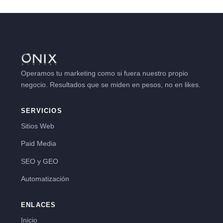
Operamos tu marketing como si fuera nuestro propio
negocio. Resultados que se miden en pesos, no en likes.
SERVICIOS
Sitios Web
Paid Media
SEO y GEO
Automatización
ENLACES
Inicio