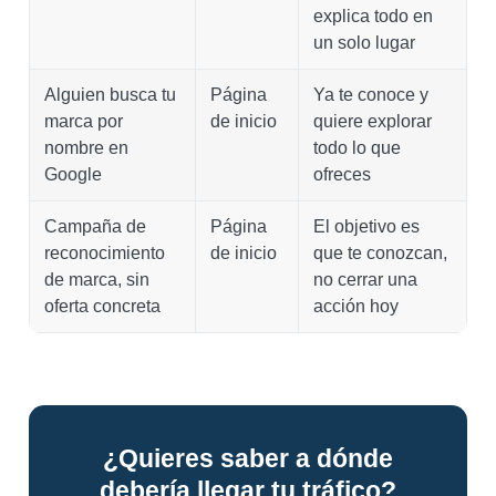
explica todo en
un solo lugar
Alguien busca tu
Página
Ya te conoce y
marca por
de inicio
quiere explorar
nombre en
todo lo que
Google
ofreces
Campaña de
Página
El objetivo es
reconocimiento
de inicio
que te conozcan,
de marca, sin
no cerrar una
oferta concreta
acción hoy
¿Quieres saber a dónde
debería llegar tu tráfico?