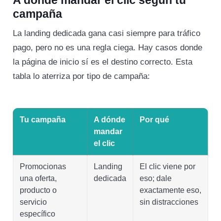
campaña
La landing dedicada gana casi siempre para tráfico
pago, pero no es una regla ciega. Hay casos donde
la página de inicio sí es el destino correcto. Esta
tabla lo aterriza por tipo de campaña:
Tu campaña
A dónde
Por qué
mandar
el clic
Promocionas
Landing
El clic viene por
una oferta,
dedicada
eso; dale
producto o
exactamente eso,
servicio
sin distracciones
específico