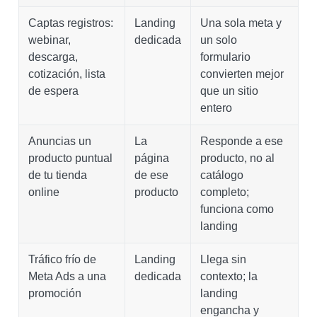
Captas registros:
Landing
Una sola meta y
webinar,
dedicada
un solo
descarga,
formulario
cotización, lista
convierten mejor
de espera
que un sitio
entero
Anuncias un
La
Responde a ese
producto puntual
página
producto, no al
de tu tienda
de ese
catálogo
online
producto
completo;
funciona como
landing
Tráfico frío de
Landing
Llega sin
Meta Ads a una
dedicada
contexto; la
promoción
landing
engancha y