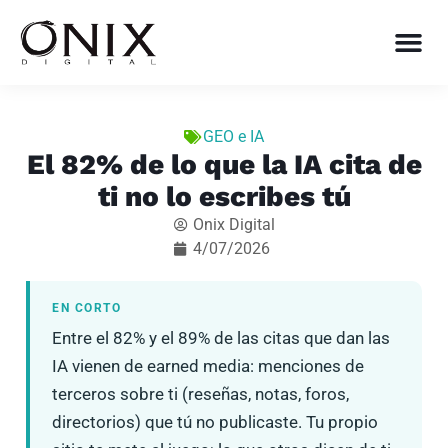
GEO e IA
El 82% de lo que la IA cita de
ti no lo escribes tú
Onix Digital
4/07/2026
EN CORTO
Entre el 82% y el 89% de las citas que dan las
IA vienen de earned media: menciones de
terceros sobre ti (reseñas, notas, foros,
directorios) que tú no publicaste. Tu propio